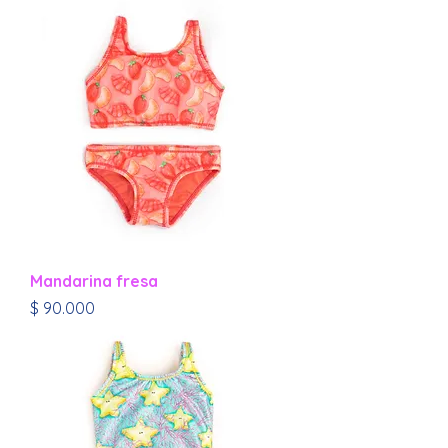
Mandarina fresa
Precio
$ 90.000